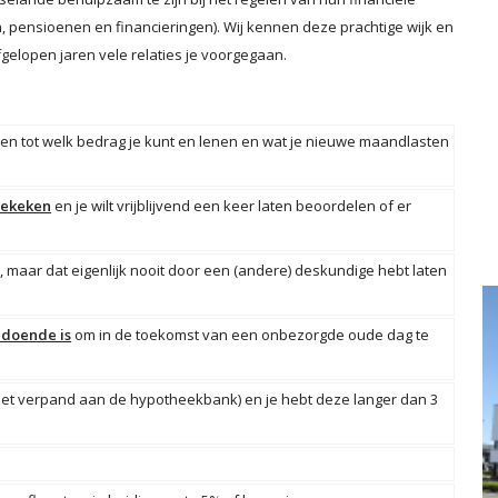
 pensioenen en financieringen). Wij kennen deze prachtige wijk en
gelopen jaren vele relaties je voorgegaan.
ten tot welk bedrag je kunt en lenen en wat je nieuwe maandlasten
 gekeken
en je wilt vrijblijvend een keer laten beoordelen of er
s
, maar dat eigenlijk nooit door een (andere) deskundige hebt laten
ldoende is
om in de toekomst van een onbezorgde oude dag te
niet verpand aan de hypotheekbank) en je hebt deze langer dan 3