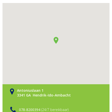
Antoniuslaan 1
3341 GA Hendrik-Ido-Ambacht
078-8200394
(24/7 bereikbaar)