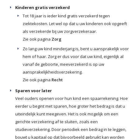
Kinderen gratis verzekerd
Tot 18 jaar is ieder kind gratis verzekerd tegen
ziektekosten. Let wel op dat u uw kinderen ook opgeeft
als verzekerde bij uw zorgverzekeraar.
Zie ook pagina
Zorg
Zo lang uw kind minderjarig is, bent u aansprakelijk voor
hem of haar. Zorg er dus voor dat uw kind, eigenlijk al
vanaf de geboorte, meeverzekerd is op uw
aansprakelijkheidsverzekering.
Zie ook pagina
Recht
Sparen voor later
Veel ouders openen voor hun kind een spaarrekening. Hoe
eerder u begint met sparen, hoe groter het bedrag is dat u
uiteindelijk kunt meegeven. Het is ook mogelijk om een
gerichte verzekering af te sluiten, zoals een
studieverzekering. Door periodiek een bedrag in te leggen,
bouwt u kapitaal op dat bijvoorbeeld gebruikt kan worden