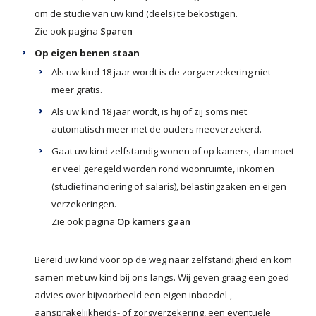
om de studie van uw kind (deels) te bekostigen.
Zie ook pagina
Sparen
Op eigen benen staan
Als uw kind 18 jaar wordt is de zorgverzekering niet
meer gratis.
Als uw kind 18 jaar wordt, is hij of zij soms niet
automatisch meer met de ouders meeverzekerd.
Gaat uw kind zelfstandig wonen of op kamers, dan moet
er veel geregeld worden rond woonruimte, inkomen
(studiefinanciering of salaris), belastingzaken en eigen
verzekeringen.
Zie ook pagina
Op kamers gaan
Bereid uw kind voor op de weg naar zelfstandigheid en kom
samen met uw kind bij ons langs. Wij geven graag een goed
advies over bijvoorbeeld een eigen inboedel-,
aansprakelijkheids- of zorgverzekering, een eventuele