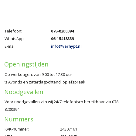
Telefoon:
078-8200394
WhatsApp:
06-15418339
E-mail:
info@verhypt.nl
Openingstijden
Op werkdagen: van 9.00 tot 17.30 uur
’s Avonds en zaterdagochtend: op afspraak
Noodgevallen
Voor noodgevallen zijn wij 24/7 telefonisch bereikbaar via 078-
8200394.
Nummers
KvK-nummer:
24307161