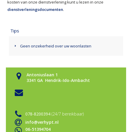
kosten van onze dienstverlening kunt u lezen in onze
dienstverleningsdocumenten
.
Tips
Geen onzekerheid over uw woonlasten
Antoniuslaan 1
3341 GA Hendrik-Ido-Ambacht
078-8200394
(24/7 bereikbaar)
info@verhypt.nl
06-51394704