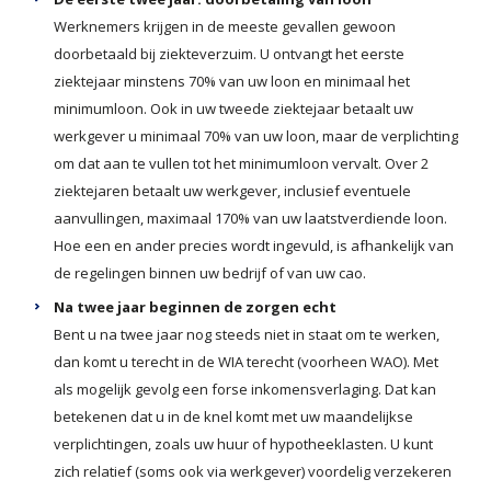
Werknemers krijgen in de meeste gevallen gewoon
doorbetaald bij ziekteverzuim. U ontvangt het eerste
ziektejaar minstens 70% van uw loon en minimaal het
minimumloon. Ook in uw tweede ziektejaar betaalt uw
werkgever u minimaal 70% van uw loon, maar de verplichting
om dat aan te vullen tot het minimumloon vervalt. Over 2
ziektejaren betaalt uw werkgever, inclusief eventuele
aanvullingen, maximaal 170% van uw laatstverdiende loon.
Hoe een en ander precies wordt ingevuld, is afhankelijk van
de regelingen binnen uw bedrijf of van uw cao.
Na twee jaar beginnen de zorgen echt
Bent u na twee jaar nog steeds niet in staat om te werken,
dan komt u terecht in de WIA terecht (voorheen WAO). Met
als mogelijk gevolg een forse inkomensverlaging. Dat kan
betekenen dat u in de knel komt met uw maandelijkse
verplichtingen, zoals uw huur of hypotheeklasten. U kunt
zich relatief (soms ook via werkgever) voordelig verzekeren