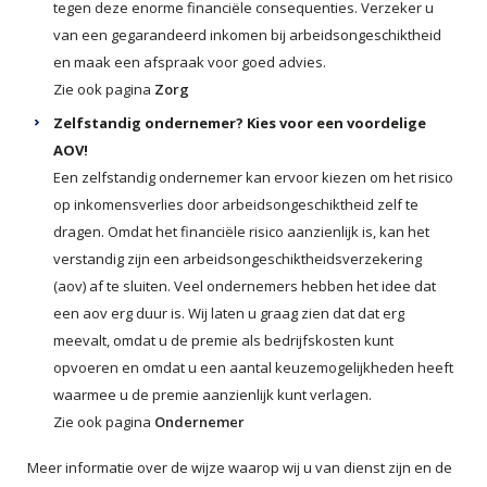
tegen deze enorme financiële consequenties. Verzeker u
van een gegarandeerd inkomen bij arbeidsongeschiktheid
en maak een afspraak voor goed advies.
Zie ook pagina
Zorg
Zelfstandig ondernemer? Kies voor een voordelige
AOV!
Een zelfstandig ondernemer kan ervoor kiezen om het risico
op inkomensverlies door arbeidsongeschiktheid zelf te
dragen. Omdat het financiële risico aanzienlijk is, kan het
verstandig zijn een arbeidsongeschiktheidsverzekering
(aov) af te sluiten. Veel ondernemers hebben het idee dat
een aov erg duur is. Wij laten u graag zien dat dat erg
meevalt, omdat u de premie als bedrijfskosten kunt
opvoeren en omdat u een aantal keuzemogelijkheden heeft
waarmee u de premie aanzienlijk kunt verlagen.
Zie ook pagina
Ondernemer
Meer informatie over de wijze waarop wij u van dienst zijn en de