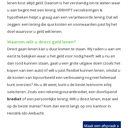
lenen kost altijd geld. Daarom is het verstandig om te weten waar
u aan begint met een lening. VERHYPT verzekeringen &
hypotheken helpt u graag aan een verantwoorde lening. Dat wil
zeggen: een lening die qua kosten en voorwaarden past bij het
doel waarvoor u geld wilt lenen.
Waarom wilt u direct geld lenen?
Direct gaan lenen kan u duur komen te staan. Wij raden u aan om
eerst te bekijken waar u het geld voor nodig heeft: wilt u nu en
dan rood kunnen staan, gaat u een grote uitgave doen (zoals het
kopen van een auto) of wilt u juist flexibel kunnen lenen, omdat u
de kosten van bijvoorbeeld een verbouwing nog niet helemaal
kunt overzien? Als u dit weet, kunt u de beste leenvorm erbij
selecteren. Zoals een rekeningcourantkrediet, een doorlopend
krediet
of een persoonlijke lening. Wilt u direct lenen, maar wel
op de beste manier? Kom dan eerst langs op ons kantoor in
Hendrik-Ido-Ambacht.