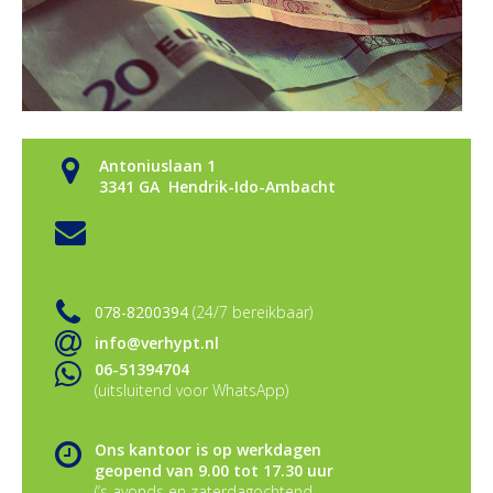
Antoniuslaan 1
3341 GA Hendrik-Ido-Ambacht
078-8200394
(24/7 bereikbaar)
info@verhypt.nl
06-51394704
(uitsluitend voor WhatsApp)
Ons kantoor is op werkdagen
geopend van 9.00 tot 17.30 uur
(’s avonds en zaterdagochtend