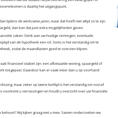
sioeninkomen is daarbij het uitgangspunt.
n tijdens de werkzame jaren, maar dat hoeft niet altijd zo te zijn.
rgeld, dan kan dat juist extra mogelijkheden geven.
nanciële zaken. Denk aan uw huidige vermogen, eventuele
ptijd van de hypotheek een rol. Soms is het verstandig om te
potheek, zodat de maandlasten goed te overzien blijven.
k financieel stabiel zijn: een afbetaalde woning, spaargeld of
rk toegepast. Daardoor kan er vaak meer dan u op voorhand
slissing, maar zeker op latere leeftijd is het verstandig om vooraf
Zo voorkomt u verrassingen en houdt u overzicht over uw financiële
den behoort? Wij kijken graag met u mee. Samen onderzoeken we