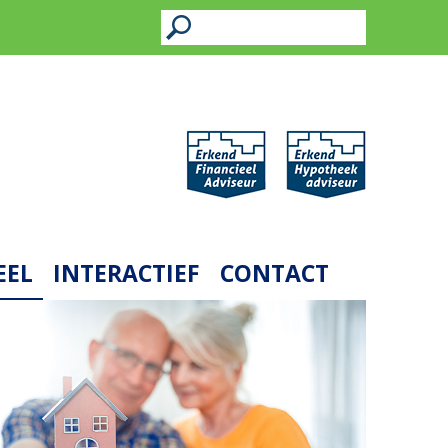
EEL
INTERACTIEF
CONTACT