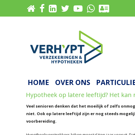
HOME
OVER ONS
PARTICULI
Hypotheek op latere leeftijd? Het kan 
Veel senioren denken dat het moeilijk of zelfs onmog
niet. Ook op latere leeftijd zijn er nog steeds mogel
voorbereiding.
Hypotheekverstrekkers kijken meestal tien jaar vooruit. Dat