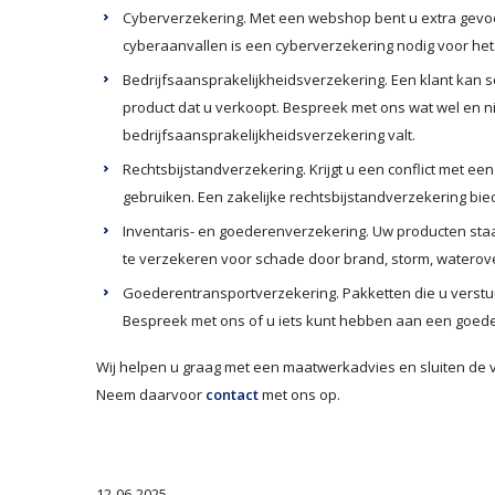
Cyberverzekering. Met een webshop bent u extra gevoe
cyberaanvallen is een cyberverzekering nodig voor het 
Bedrijfsaansprakelijkheidsverzekering. Een klant kan 
product dat u verkoopt. Bespreek met ons wat wel en n
bedrijfsaansprakelijkheidsverzekering valt.
Rechtsbijstandverzekering. Krijgt u een conflict met een
gebruiken. Een zakelijke rechtsbijstandverzekering bied
Inventaris- en goederenverzekering. Uw producten sta
te verzekeren voor schade door brand, storm, waterover
Goederentransportverzekering. Pakketten die u verst
Bespreek met ons of u iets kunt hebben aan een goed
Wij helpen u graag met een maatwerkadvies en sluiten de 
Neem daarvoor
contact
met ons op.
12-06-2025