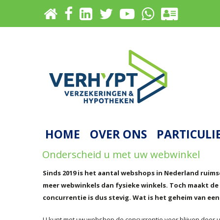
HOME
OVER ONS
PARTICULI
Onderscheid u met uw webwinkel
Sinds 2019 is het aantal webshops in Nederland ruims
meer webwinkels dan fysieke winkels. Toch maakt de
concurrentie is dus stevig. Wat is het geheim van ee
U kunt met uw webshop de concurrentie voor blijven door 