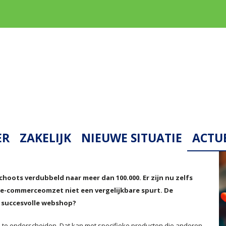
ER
ZAKELIJK
NIEUWE SITUATIE
ACTU
choots verdubbeld naar meer dan 100.000. Er zijn nu zelfs
 e-commerceomzet niet een vergelijkbare spurt. De
n succesvolle webshop?
u te onderscheiden. Dat kan met specifieke producten die anderen